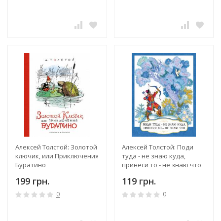
Алексей Толстой: Золотой
Алексей Толстой: Поди
ключик, или Приключения
туда - не знаю куда,
Буратино
принеси то - не знаю что
199 грн.
119 грн.
0
0