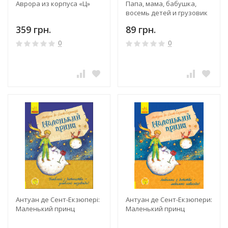
Аврора из корпуса «Ц»
Папа, мама, бабушка,
восемь детей и грузовик
359 грн.
89 грн.
0
0
Антуан де Сент-Екзюпері:
Антуан де Сент-Екзюпери:
Маленький принц
Маленький принц