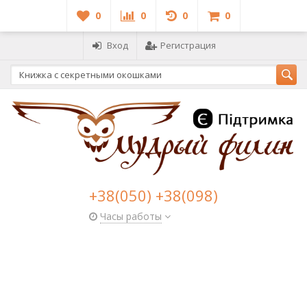
0
0
0
0
Вход
Регистрация
+38(050) +38(098)
Часы работы