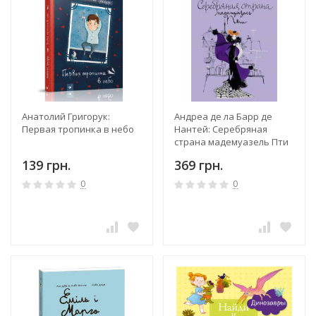
Анатолий Григорук:
Андреа де ла Барр де
Первая тропинка в небо
Нантей: Серебряная
страна мадемуазель Пти
139 грн.
369 грн.
0
0