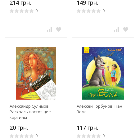
214 грн.
149 грн.
0
0
Александр Сулимов:
Алексей Горбунов: Пан
Раскрась настоящие
Волк
картины
20 грн.
117 грн.
0
0