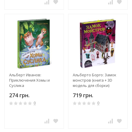
Альберт Иванов:
Альберто Борго: Замок
Приключения Хомы и
монстров (книга + 3D
Суслика
модель для сборки)
274 грн.
719 грн.
0
0