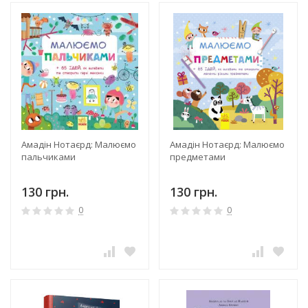
Амадін Нотаєрд: Малюємо
Амадін Нотаєрд: Малюємо
пальчиками
предметами
130 грн.
130 грн.
0
0