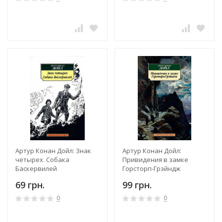
Артур Конан Дойл: Знак
Артур Конан Дойл:
четырех. Собака
Привидения в замке
Баскервилей
Горсторп-Грэйндж
69 грн.
99 грн.
0
0