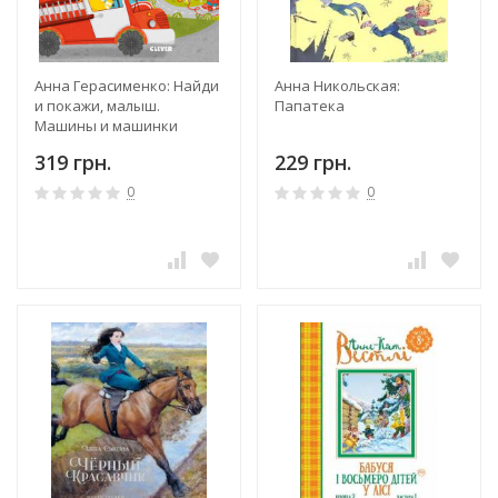
Анна Герасименко: Найди
Анна Никольская:
и покажи, малыш.
Папатека
Машины и машинки
319 грн.
229 грн.
0
0