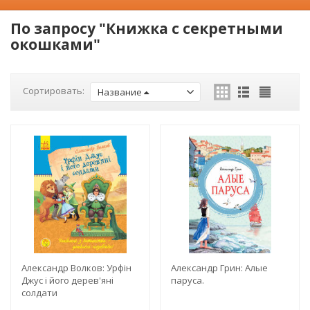
По запросу "Книжка с секретными
окошками"
Сортировать:
Название
Александр Волков: Урфін
Александр Грин: Алые
Джус і його дерев'яні
паруса.
солдати