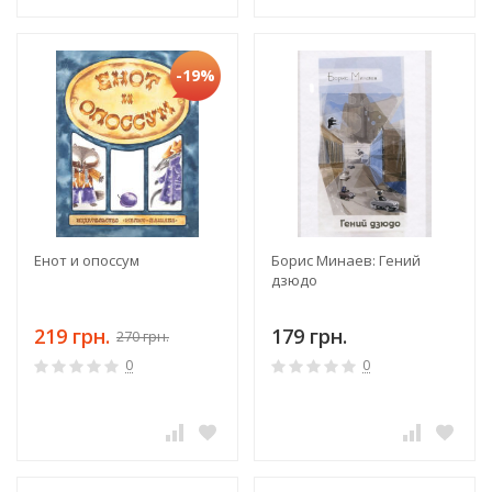
-19%
Енот и опоссум
Борис Минаев: Гений
дзюдо
219 грн.
179 грн.
270 грн.
0
0