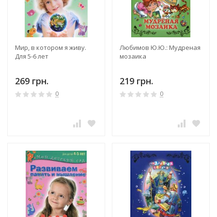
Мир, в котором я живу.
Любимов Ю.Ю.: Мудреная
Для 5-6 лет
мозаика
269 грн.
219 грн.
0
0