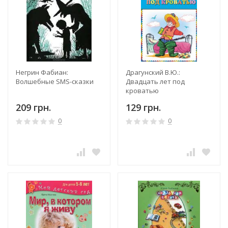
Негрин Фабиан:
Драгунский В.Ю.:
Волшебные SMS-сказки
Двадцать лет под
кроватью
209 грн.
129 грн.
0
0