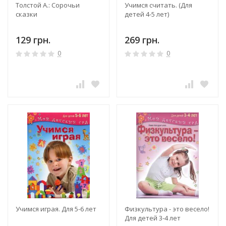
Толстой А.: Сорочьи
Учимся считать. (Для
сказки
детей 4-5 лет)
129 грн.
269 грн.
0
0
Учимся играя. Для 5-6 лет
Физкультура - это весело!
Для детей 3-4 лет