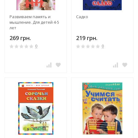
Развиваем память и
Садко
мышление. Для детей 4-5
лет
269 грн.
219 грн.
0
0