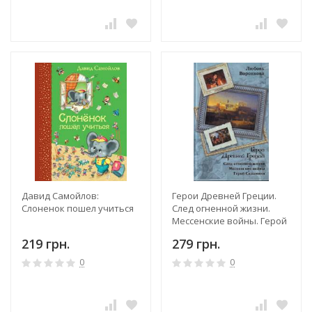
Давид Самойлов:
Герои Древней Греции.
Слоненок пошел учиться
След огненной жизни.
Мессенские войны. Герой
Саламина
219 грн.
279 грн.
0
0