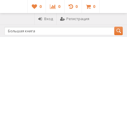
0
0
0
0
Вход
Регистрация