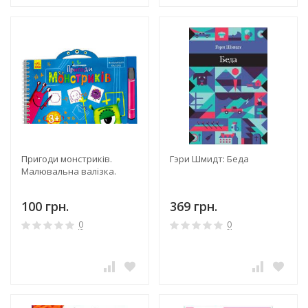
Пригоди монстриків.
Гэри Шмидт: Беда
Малювальна валізка.
100 грн.
369 грн.
0
0